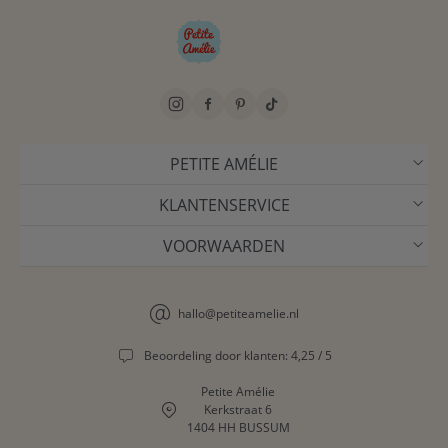
PETITE AMÉLIE
KLANTENSERVICE
VOORWAARDEN
hallo@petiteamelie.nl
Beoordeling door klanten: 4,25 / 5
Petite Amélie
Kerkstraat 6
1404 HH BUSSUM