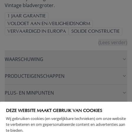
Vintage bladvergroter.
1 JAAR GARANTIE
VOLDOET AAN EN-VEILIGHEIDSNORM
VERVAARDIGD IN EUROPA
SOLIDE CONSTRUCTIE
(Lees verder)
WAARSCHUWING
PRODUCTEIGENSCHAPPEN
PLUS- EN MINPUNTEN
FAQ
DEZE WEBSITE MAAKT GEBRUIK VAN COOKIES
Wij gebruiken cookies (en vergelijkbare technieken) om onze website
te verbeteren en om gepersonaliseerde content en advertenties aan
RETOUREN
te bieden.