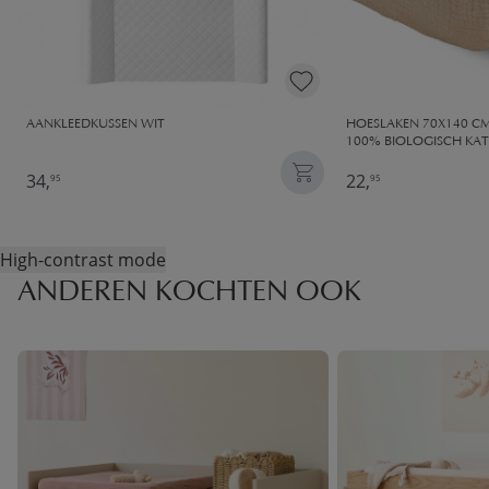
AANKLEEDKUSSEN WIT
HOESLAKEN 70X140 CM
100% BIOLOGISCH KAT
34,
22,
95
95
High-contrast mode
ANDEREN KOCHTEN OOK