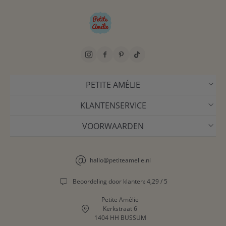
PETITE AMÉLIE
KLANTENSERVICE
VOORWAARDEN
hallo@petiteamelie.nl
Beoordeling door klanten: 4,29 / 5
Petite Amélie
Kerkstraat 6
1404 HH BUSSUM