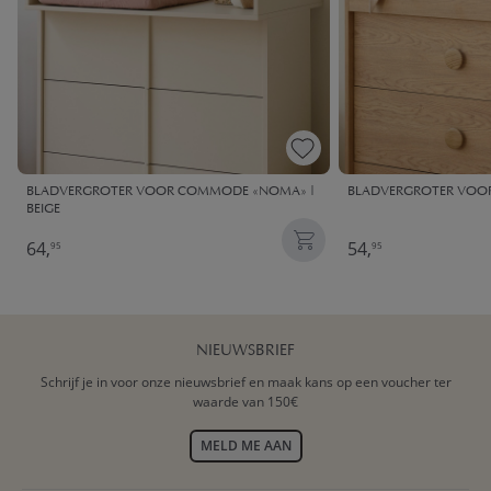
BLADVERGROTER VOOR COMMODE «NOMA» |
BLADVERGROTER VOO
BEIGE
64,
54,
95
95
NIEUWSBRIEF
Schrijf je in voor onze nieuwsbrief en maak kans op een voucher ter
waarde van 150€
MELD ME AAN