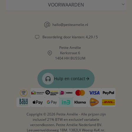
VOORWAARDEN
hallo@petiteamelie.nl
Beoordeling door klanten: 4,29 / 5
Petite Amélie
Kerkstraat 6
1404 HH BUSSUM
Hulp en contact
Copyright © 2026 Petite Amélie - Alle prijzen zijn
inclusief 21% BTW en exclusief variabele
verzendkosten. Petite Amélie Nederland BV.
Leeuwenveldseweg 18M. 1382LX Weesp KvK nr.