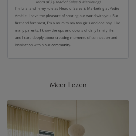
Mom of 3 (Head of Sales & Marketing)
I’m Julia, and in my role as Head of Sales & Marketing at Petite
Amélie, I have the pleasure of sharing our world with you. But
first and foremost, I’m a mum to my two girls and one boy. Like
many parents, I know the ups and downs of daily family life,
and I care deeply about creating moments of connection and
inspiration within our community.
Meer Lezen