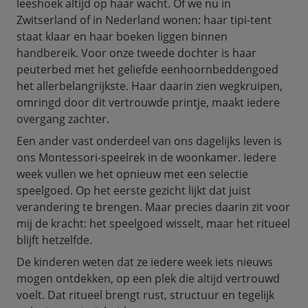
leeshoek altijd op haar wacht. Of we nu in
Zwitserland of in Nederland wonen: haar tipi-tent
staat klaar en haar boeken liggen binnen
handbereik. Voor onze tweede dochter is haar
peuterbed met het geliefde eenhoornbeddengoed
het allerbelangrijkste. Haar daarin zien wegkruipen,
omringd door dit vertrouwde printje, maakt iedere
overgang zachter.
Een ander vast onderdeel van ons dagelijks leven is
ons Montessori-speelrek in de woonkamer. Iedere
week vullen we het opnieuw met een selectie
speelgoed. Op het eerste gezicht lijkt dat juist
verandering te brengen. Maar precies daarin zit voor
mij de kracht: het speelgoed wisselt, maar het ritueel
blijft hetzelfde.
De kinderen weten dat ze iedere week iets nieuws
mogen ontdekken, op een plek die altijd vertrouwd
voelt. Dat ritueel brengt rust, structuur en tegelijk