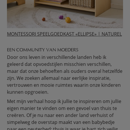
MONTESSORI SPEELGOEDKAST «ELLIPSE» | NATUREL
EEN COMMUNITY VAN MOEDERS
Door ons leven in verschillende landen heb ik
geleerd dat opvoedstijlen misschien verschillen,
maar dat onze behoeften als ouders overal hetzelfde
zijn. We zoeken allemaal naar eerlijke inspiratie,
vertrouwen en mooie ruimtes waarin onze kinderen
kunnen opgroeien.
Met mijn verhaal hoop ik jullie te inspireren om jullie
eigen manier te vinden om een gevoel van thuis te
creëren. Of je nu naar een ander land verhuist of
simpelweg de overstap maakt van een babybedje
naar een peuterbed: thuis is waar je hart zich veilig