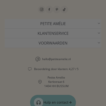
PETITE AMÉLIE
KLANTENSERVICE
VOORWAARDEN
hallo@petiteamelie.nl
Beoordeling door klanten: 4,27 / 5
Petite Amélie
Kerkstraat 6
1404 HH BUSSUM
Hulp en contact