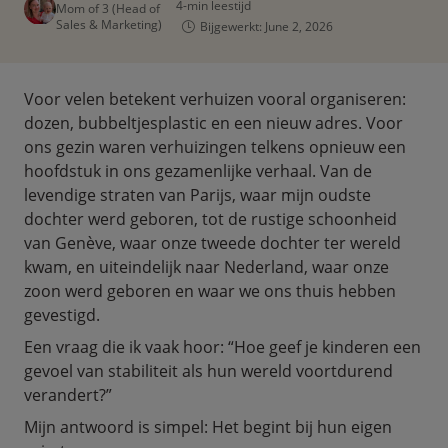
4-min leestijd
Mom of 3 (Head of
Sales & Marketing)
Bijgewerkt: June 2, 2026
Voor velen betekent verhuizen vooral organiseren:
dozen, bubbeltjesplastic en een nieuw adres. Voor
ons gezin waren verhuizingen telkens opnieuw een
hoofdstuk in ons gezamenlijke verhaal. Van de
levendige straten van
Parijs
, waar mijn oudste
dochter werd geboren, tot de rustige schoonheid
van
Genève
, waar onze tweede dochter ter wereld
kwam, en uiteindelijk naar
Nederland
, waar onze
zoon werd geboren en waar we ons thuis hebben
gevestigd.
Een vraag die ik vaak hoor: “Hoe geef je kinderen een
gevoel van stabiliteit als hun wereld voortdurend
verandert?”
Mijn antwoord is simpel: Het begint bij hun eigen