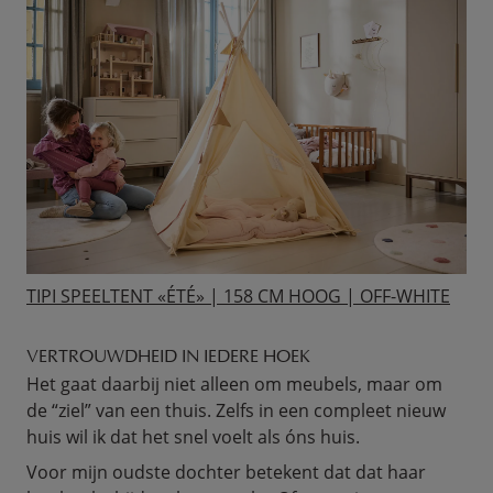
TIPI SPEELTENT «ÉTÉ» | 158 CM HOOG | OFF-WHITE
VERTROUWDHEID IN IEDERE HOEK
Het gaat daarbij niet alleen om meubels, maar om
de “ziel” van een thuis. Zelfs in een compleet nieuw
huis wil ik dat het snel voelt als óns huis.
Voor mijn oudste dochter betekent dat dat haar