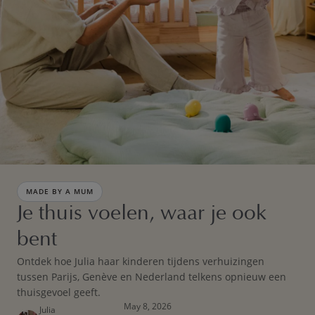
MADE BY A MUM
Je thuis voelen, waar je ook
bent
Ontdek hoe Julia haar kinderen tijdens verhuizingen
tussen Parijs, Genève en Nederland telkens opnieuw een
thuisgevoel geeft.
May 8, 2026
Julia