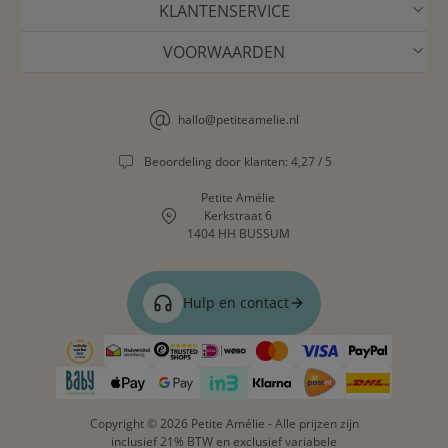
KLANTENSERVICE
VOORWAARDEN
hallo@petiteamelie.nl
Beoordeling door klanten: 4,27 / 5
Petite Amélie
Kerkstraat 6
1404 HH BUSSUM
Hulp en contact
Copyright © 2026 Petite Amélie - Alle prijzen zijn
inclusief 21% BTW en exclusief variabele