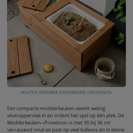
HOUTEN ZANDBAK KINDERBANK «PROVENCE»
Een compacte modderkeuken neemt weinig
vloeroppervlak in en ordent het spel op één plek. De
Modderkeuken «Provence» is met 95 bij 36 cm
verrassend smal en past op veel balkons en in kleine