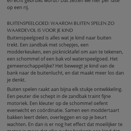
en echt gebruikt wordt? Dat zetten we hier per fase
op een rij.
BUITENSPEELGOED: WAAROM BUITEN SPELEN ZO
WAARDEVOL IS VOOR JE KIND
Buitenspeelgoed is alles wat je kind naar buiten
trekt. Een zandbak met schepjes, een
modderkeuken, een picknicktafel om aan te tekenen,
een schommel of een bak vol waterspeelgoed. Het
gemeenschappelijke? Het beweegt je kind van de
bank naar de buitenlucht, en dat maakt meer los dan
je denkt.
Buiten spelen raakt aan bijna elk stukje ontwikkeling.
Een peuter die schept in de zandbak traint fijne
motoriek. Een kleuter op de schommel oefent
evenwicht en coördinatie. Samen een moddertaart
bakken leert delen, overleggen en op je beurt
wachten. En dan is er nog het effect dat moeilijker te