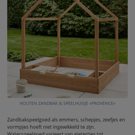
HOUTEN ZANDBAK & SPEELHUISJE «PROVENCE»
Zandbakspeelgoed als emmers, schepjes, zeefjes en
vormpjes hoeft niet ingewikkeld te zijn.
Waterspeelgoed varieert van gietertjes tot