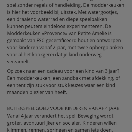
spel zonder regels of handleiding. De modderkeuken
is hier het voorbeeld bij uitstek. Met watergootjes,
een draaiend waterrad en diepe speelbakken
kunnen peuters eindeloos experimenteren. De
Modderkeuken «Provence» van Petite Amelie is
gemaakt van FSC-gecertificeerd hout en ontworpen
voor kinderen vanaf 2 jaar, met twee opbergplanken
voor al het kookgerei dat je kind onderweg
verzamelt.
Op zoek naar een cadeau voor een kind van 3 jaar?
Een modderkeuken, een zandbak met afdekking, of
een tent zijn stuk voor stuk keuzes waar een kind
maanden plezier van heeft.
BUITENSPEELGOED VOOR KINDEREN VANAF 4 JAAR
Vanaf 4 jaar verandert het spel. Beweging wordt
groter, avontuurlijker en socialer. Kinderen willen
klimmen, rennen, springen en samen iets doen.