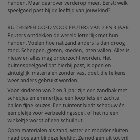
handen. Maar daarover verderop meer. Eerst: welk
speelgoed past bij de leeftijd van jouw kind?
BUITENSPEELGOED VOOR PEUTERS VAN 2 EN 3 JAAR
Peuters ontdekken de wereld letterlijk met hun
handen. Voelen hoe nat zand anders is dan droog
zand. Scheppen, gieten, kneden, laten vallen. Alles is
nieuw en alles mag onderzocht worden. Het
buitenspeelgoed dat hierbij past, is open en
zintuiglijk: materialen zonder vast doel, die telkens
weer anders gebruikt worden.
Voor kinderen van 2 en 3 jaar zijn een zandbak met
schepjes en emmertjes, een loopfiets en zachte
ballen fijne keuzes. Een tuintent biedt schaduw én
een plekje voor verbeeldingsspel, of het nu een
winkeltje wordt of een schuilhut.
Open materialen als zand, water en modder sluiten
naadloos aan bij deze leeftijd. Ze nodigen uit tot vrij