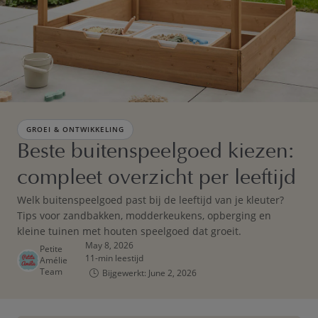
GROEI & ONTWIKKELING
Beste buitenspeelgoed kiezen:
compleet overzicht per leeftijd
Welk buitenspeelgoed past bij de leeftijd van je kleuter?
Tips voor zandbakken, modderkeukens, opberging en
kleine tuinen met houten speelgoed dat groeit.
May 8, 2026
Petite
11-min leestijd
Amélie
Team
Bijgewerkt: June 2, 2026