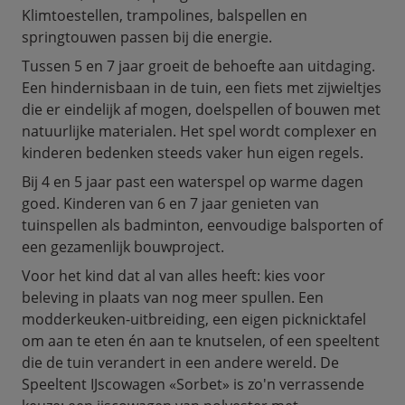
Klimtoestellen, trampolines, balspellen en
springtouwen passen bij die energie.
Tussen 5 en 7 jaar groeit de behoefte aan uitdaging.
Een hindernisbaan in de tuin, een fiets met zijwieltjes
die er eindelijk af mogen, doelspellen of bouwen met
natuurlijke materialen. Het spel wordt complexer en
kinderen bedenken steeds vaker hun eigen regels.
Bij 4 en 5 jaar past een waterspel op warme dagen
goed. Kinderen van 6 en 7 jaar genieten van
tuinspellen als badminton, eenvoudige balsporten of
een gezamenlijk bouwproject.
Voor het kind dat al van alles heeft: kies voor
beleving in plaats van nog meer spullen. Een
modderkeuken-uitbreiding, een eigen picknicktafel
om aan te eten én aan te knutselen, of een speeltent
die de tuin verandert in een andere wereld. De
Speeltent IJscowagen «Sorbet» is zo'n verrassende