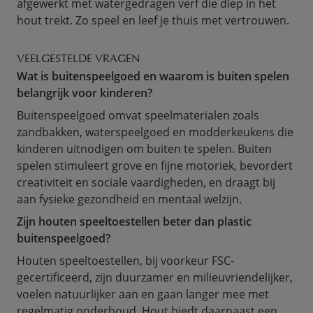
afgewerkt met watergedragen verf die diep in het
hout trekt. Zo speel en leef je thuis met vertrouwen.
VEELGESTELDE VRAGEN
Wat is buitenspeelgoed en waarom is buiten spelen
belangrijk voor kinderen?
Buitenspeelgoed omvat speelmaterialen zoals
zandbakken, waterspeelgoed en modderkeukens die
kinderen uitnodigen om buiten te spelen. Buiten
spelen stimuleert grove en fijne motoriek, bevordert
creativiteit en sociale vaardigheden, en draagt bij
aan fysieke gezondheid en mentaal welzijn.
Zijn houten speeltoestellen beter dan plastic
buitenspeelgoed?
Houten speeltoestellen, bij voorkeur FSC-
gecertificeerd, zijn duurzamer en milieuvriendelijker,
voelen natuurlijker aan en gaan langer mee met
regelmatig onderhoud. Hout biedt daarnaast een