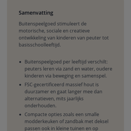
Samenvatting
Buitenspeelgoed stimuleert de
motorische, sociale en creatieve
ontwikkeling van kinderen van peuter tot
basisschoolleeftijd.
Buitenspeelgoed per leeftijd verschilt:
peuters leren via zand en water, oudere
kinderen via beweging en samenspel.
FSC-gecertificeerd massief hout is
duurzamer en gaat langer mee dan
alternatieven, mits jaarlijks
onderhouden.
Compacte opties zoals een smalle
modderkeuken of zandbak met deksel
passen ook in kleine tuinen en op