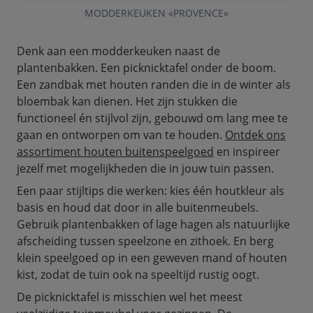
MODDERKEUKEN «PROVENCE»
Denk aan een modderkeuken naast de
plantenbakken. Een picknicktafel onder de boom.
Een zandbak met houten randen die in de winter als
bloembak kan dienen. Het zijn stukken die
functioneel én stijlvol zijn, gebouwd om lang mee te
gaan en ontworpen om van te houden.
Ontdek ons
assortiment houten buitenspeelgoed
en inspireer
jezelf met mogelijkheden die in jouw tuin passen.
Een paar stijltips die werken: kies één houtkleur als
basis en houd dat door in alle buitenmeubels.
Gebruik plantenbakken of lage hagen als natuurlijke
afscheiding tussen speelzone en zithoek. En berg
klein speelgoed op in een geweven mand of houten
kist, zodat de tuin ook na speeltijd rustig oogt.
De picknicktafel is misschien wel het meest