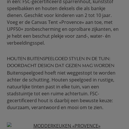
in één: FSC-gecertificeerd sparrenhout, kunststof
speelbakken en houten deksels die als bankje
dienen. Geschikt voor kinderen van 2 tot 10 jaar.
Voeg er de Canvas Tent «Provence» aan toe, met
UPF50+ zonbescherming en oprolbare zijkanten, en
je hebt een beschut plekje voor zand-, water- én
verbeeldingsspel.
HOUTEN BUITENSPEELGOED STYLEN IN DE TUIN:
DOORDACHT DESIGN DAT GEZIEN MAG WORDEN
Buitenspeelgoed hoeft niet weggestopt te worden
achter de schutting. Houten speelgoed in rustige,
natuurlijke tinten past in elke tuin, van een
stadstuintje tot een ruime achtertuin. FSC-
gecertificeerd hout is daarbij een bewuste keuze:
duurzaam, verantwoord en mooi om te zien.