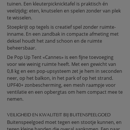
tuinen. Een kleuterpicknicktafel is praktisch én
veelzijdig: eten, knutselen en spelen zonder van plek
te wisselen.
Stoepkrijt op tegels is creatief spel zonder ruimte-
inname. En een zandbak in compacte afmeting met
deksel houdt het zand schoon en de ruimte
beheersbaar.
De Pop Up Tent «Cannes» is een fijne toevoeging
voor wie weinig ruimte heeft. Met een gewicht van
0,8 kg en een pop-upsysteem zet je hem in seconden
neer, op het balkon, in het park of op het strand.
UPF40+ zonbescherming, een mesh raampje voor
ventilatie en een opbergtas om hem compact mee te
nemen.
VEILIGHEID EN KWALITEIT BIJ BUITENSPEELGOED
Buitenspeelgoed moet tegen een stootje kunnen, en
tegen kleine handen die overal aankomen. Een paar