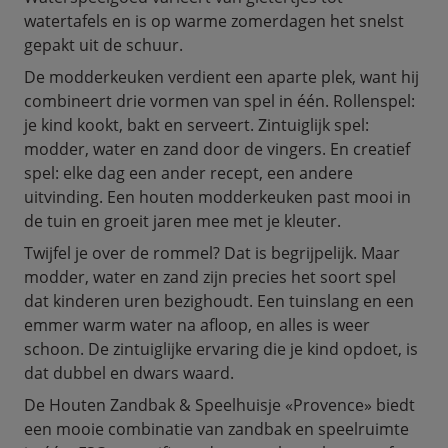
watertafels en is op warme zomerdagen het snelst
gepakt uit de schuur.
De modderkeuken verdient een aparte plek, want hij
combineert drie vormen van spel in één. Rollenspel:
je kind kookt, bakt en serveert. Zintuiglijk spel:
modder, water en zand door de vingers. En creatief
spel: elke dag een ander recept, een andere
uitvinding. Een houten modderkeuken past mooi in
de tuin en groeit jaren mee met je kleuter.
Twijfel je over de rommel? Dat is begrijpelijk. Maar
modder, water en zand zijn precies het soort spel
dat kinderen uren bezighoudt. Een tuinslang en een
emmer warm water na afloop, en alles is weer
schoon. De zintuiglijke ervaring die je kind opdoet, is
dat dubbel en dwars waard.
De Houten Zandbak & Speelhuisje «Provence» biedt
een mooie combinatie van zandbak en speelruimte