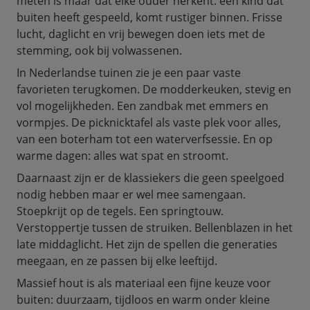
meten is maar dat elke ouder herkent: een kind dat
buiten heeft gespeeld, komt rustiger binnen. Frisse
lucht, daglicht en vrij bewegen doen iets met de
stemming, ook bij volwassenen.
In Nederlandse tuinen zie je een paar vaste
favorieten terugkomen. De modderkeuken, stevig en
vol mogelijkheden. Een zandbak met emmers en
vormpjes. De picknicktafel als vaste plek voor alles,
van een boterham tot een waterverfsessie. En op
warme dagen: alles wat spat en stroomt.
Daarnaast zijn er de klassiekers die geen speelgoed
nodig hebben maar er wel mee samengaan.
Stoepkrijt op de tegels. Een springtouw.
Verstoppertje tussen de struiken. Bellenblazen in het
late middaglicht. Het zijn de spellen die generaties
meegaan, en ze passen bij elke leeftijd.
Massief hout is als materiaal een fijne keuze voor
buiten: duurzaam, tijdloos en warm onder kleine