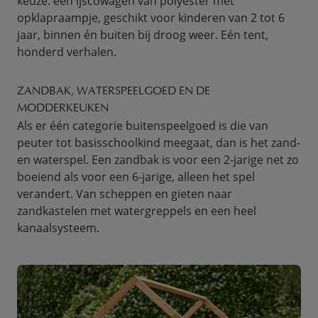
keuze: een ijscowagen van polyester met
opklapraampje, geschikt voor kinderen van 2 tot 6
jaar, binnen én buiten bij droog weer. Eén tent,
honderd verhalen.
ZANDBAK, WATERSPEELGOED EN DE
MODDERKEUKEN
Als er één categorie buitenspeelgoed is die van
peuter tot basisschoolkind meegaat, dan is het zand-
en waterspel. Een zandbak is voor een 2-jarige net zo
boeiend als voor een 6-jarige, alleen het spel
verandert. Van scheppen en gieten naar
zandkastelen met watergreppels en een heel
kanaalsysteem.