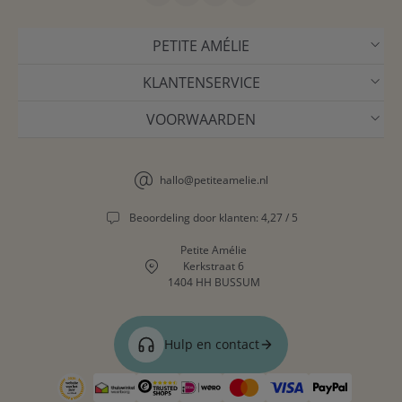
PETITE AMÉLIE
KLANTENSERVICE
VOORWAARDEN
hallo@petiteamelie.nl
Beoordeling door klanten: 4,27 / 5
Petite Amélie
Kerkstraat 6
1404 HH BUSSUM
Hulp en contact