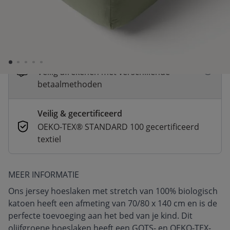
Snelle levering
Voor 23:00 besteld, dezelfde dag
verzonden
Betaal nu of in 3 delen
Veilig afrekenen met verschillende
betaalmethoden
Veilig & gecertificeerd
OEKO-TEX® STANDARD 100 gecertificeerd
textiel
MEER INFORMATIE
Ons jersey hoeslaken met stretch van 100% biologisch
katoen heeft een afmeting van 70/80 x 140 cm en is de
perfecte toevoeging aan het bed van je kind. Dit
olijfgroene hoeslaken heeft een GOTS- en OEKO-TEX-