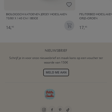
BIOLOGISCH KATOENEN JERSEY HOESLAKEN
PEUTERBED HOESLAKEN
70/80 X 140 CM | BEIGE
GRIJS-GROEN
14,
17,
95
95
NIEUWSBRIEF
Schrijf je in voor onze nieuwsbrief en maak kans op een voucher ter
waarde van 150€
MELD ME AAN