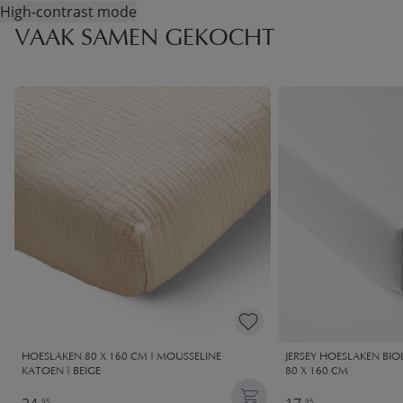
High-contrast mode
VAAK SAMEN GEKOCHT
HOESLAKEN 80 X 160 CM | MOUSSELINE
JERSEY HOESLAKEN BIO
KATOEN | BEIGE
80 X 160 CM
95
95