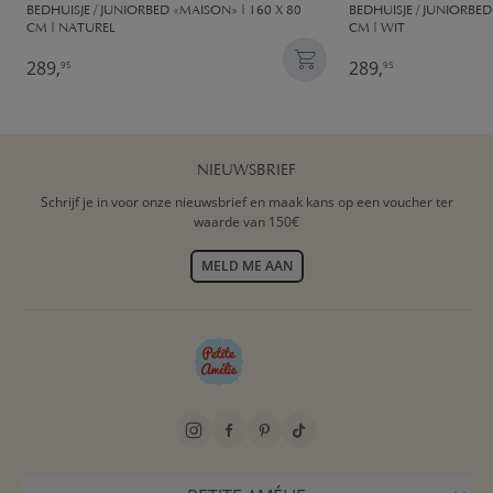
BEDHUISJE / JUNIORBED «MAISON» | 160 X 80
BEDHUISJE / JUNIORBED
CM | NATUREL
CM | WIT
289,
289,
95
95
NIEUWSBRIEF
Schrijf je in voor onze nieuwsbrief en maak kans op een voucher ter
waarde van 150€
MELD ME AAN