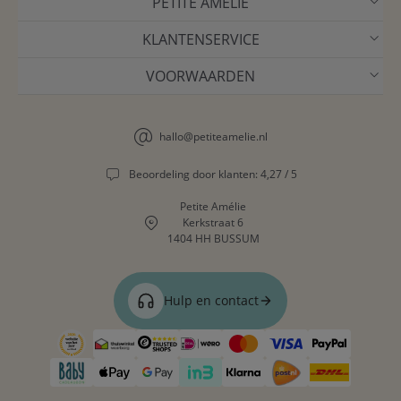
PETITE AMÉLIE
KLANTENSERVICE
VOORWAARDEN
hallo@petiteamelie.nl
Beoordeling door klanten: 4,27 / 5
Petite Amélie
Kerkstraat 6
1404 HH BUSSUM
Hulp en contact