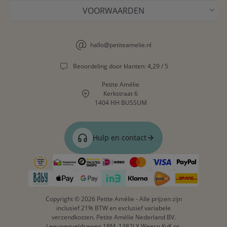
VOORWAARDEN
hallo@petiteamelie.nl
Beoordeling door klanten: 4,29 / 5
Petite Amélie
Kerkstraat 6
1404 HH BUSSUM
Hulp en contact
Copyright © 2026 Petite Amélie - Alle prijzen zijn
inclusief 21% BTW en exclusief variabele
verzendkosten. Petite Amélie Nederland BV.
Leeuwenveldseweg 18M. 1382LX Weesp KvK nr.