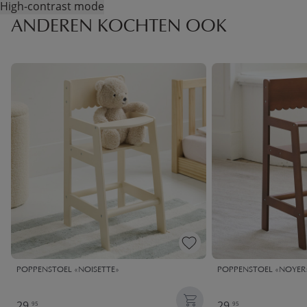
High-contrast mode
ANDEREN KOCHTEN OOK
POPPENSTOEL «NOISETTE»
POPPENSTOEL «NOYER
29,
29,
95
95