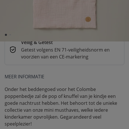
Betaal nu of in 3 delen
Veilig afrekenen met verschillende
betaalmethoden
Veilig & Getest
Getest volgens EN 71-veiligheidsnorm en
voorzien van een CE-markering
MEER INFORMATIE
Onder het beddengoed voor het Colombe
poppenbedje zal de pop of knuffel van je kindje een
goede nachtrust hebben. Het behoort tot de unieke
collectie van onze mini musthaves, welke iedere
kinderkamer opvrolijken. Gegarandeerd veel
speelplezier!