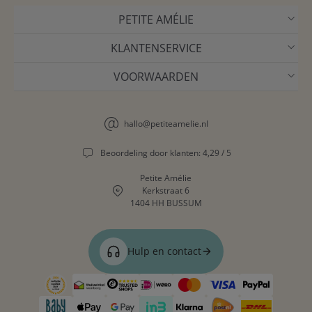
PETITE AMÉLIE
KLANTENSERVICE
VOORWAARDEN
hallo@petiteamelie.nl
Beoordeling door klanten: 4,29 / 5
Petite Amélie
Kerkstraat 6
1404 HH BUSSUM
Hulp en contact