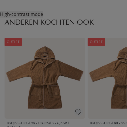
High-contrast mode
ANDEREN KOCHTEN OOK
OUTLET
OUTLET
BADJAS «LEO»| 98 - 104 CM| 3 - 4 JAAR |
BADJAS «LEO»| 80 - 86 