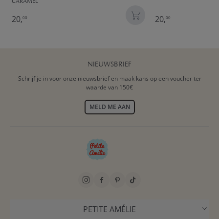
CARAMEL
20,
20,
00
00
NIEUWSBRIEF
Schrijf je in voor onze nieuwsbrief en maak kans op een voucher ter
waarde van 150€
MELD ME AAN
PETITE AMÉLIE