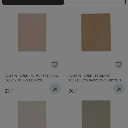
een babykamer voor jongens als voor meisjes. Voor 23:00
besteld op werkdagen = morgen in huis.
JOLLEIN - DEKEN WIEG 75X100CM
JOLLEIN - DEKEN LEDIKANT
BASIC KNIT - WILD ROSE
100X150CM BASIC KNIT - BISCUIT
23,
36,
99
99