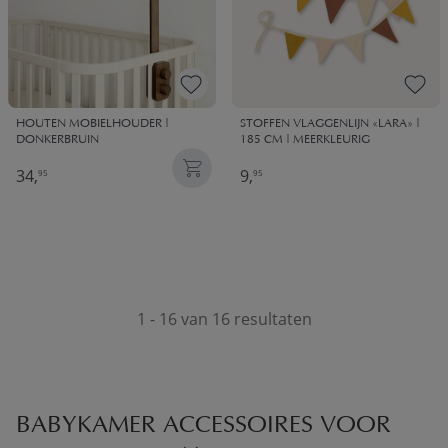
HOUTEN MOBIELHOUDER |
STOFFEN VLAGGENLIJN «LARA» |
DONKERBRUIN
185 CM | MEERKLEURIG
34,
9,
95
95
1 - 16 van 16 resultaten
BABYKAMER ACCESSOIRES VOOR