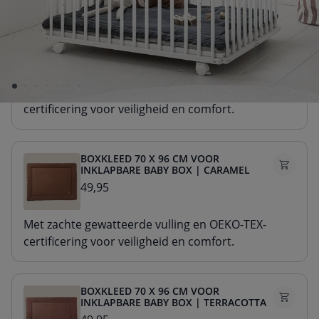
BOXKLEED 70 X 96 CM VOOR
INKLAPBARE BABY BOX | BEIGE
49,95
Met zachte gewatteerde vulling en OEKO-TEX-
certificering voor veiligheid en comfort.
BOXKLEED 70 X 96 CM VOOR
INKLAPBARE BABY BOX | CARAMEL
49,95
Met zachte gewatteerde vulling en OEKO-TEX-
certificering voor veiligheid en comfort.
BOXKLEED 70 X 96 CM VOOR
INKLAPBARE BABY BOX | TERRACOTTA