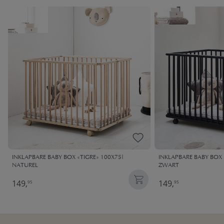
INKLAPBARE BABY BOX «TIGRE» 100X75|
INKLAPBARE BABY BOX 
NATUREL
ZWART
149,
149,
95
95