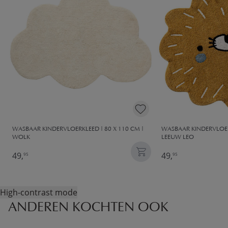
WASBAAR KINDERVLOERKLEED | 80 X 110 CM |
WASBAAR KINDERVLOERK
WOLK
LEEUW LEO
49,
49,
95
95
High-contrast mode
ANDEREN KOCHTEN OOK