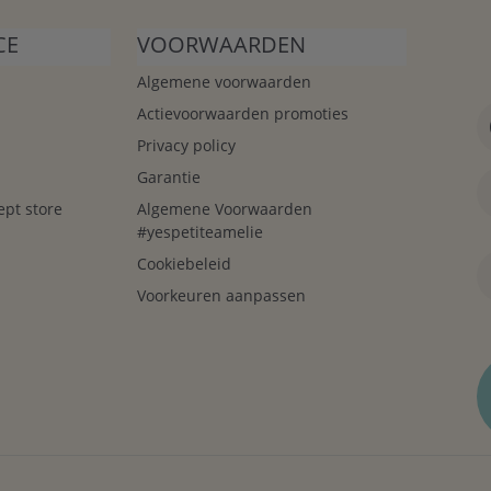
CE
VOORWAARDEN
Algemene voorwaarden
Actievoorwaarden promoties
Privacy policy
Garantie
ept store
Algemene Voorwaarden
#yespetiteamelie
Cookiebeleid
Voorkeuren aanpassen