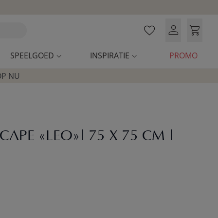
SPEELGOED
INSPIRATIE
PROMO
OP NU
APE «LEO»| 75 X 75 CM |