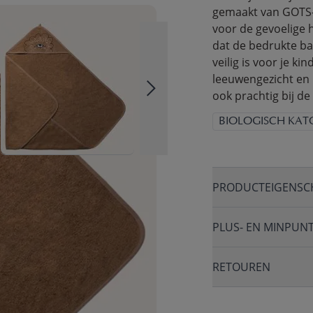
gemaakt van GOTS-g
voor de gevoelige h
dat de bedrukte bad
veilig is voor je k
leeuwengezicht en 
ook prachtig bij de
BIOLOGISCH KAT
PRODUCTEIGENSC
PLUS- EN MINPUN
RETOUREN