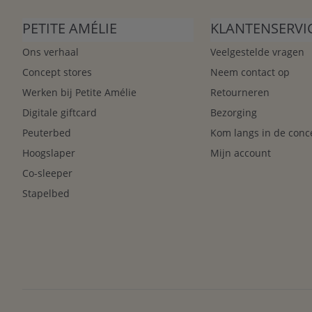
PETITE AMÉLIE
KLANTENSERVI
Ons verhaal
Veelgestelde vragen
Concept stores
Neem contact op
Werken bij Petite Amélie
Retourneren
Digitale giftcard
Bezorging
Peuterbed
Kom langs in de conc
Hoogslaper
Mijn account
Co-sleeper
Stapelbed