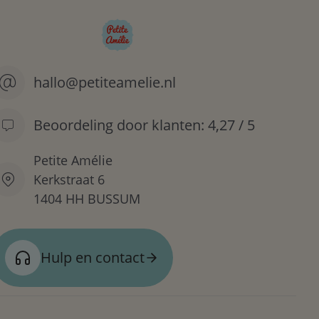
hallo@petiteamelie.nl
Beoordeling door klanten: 4,27 / 5
Petite Amélie
Kerkstraat 6
1404 HH BUSSUM
Hulp en contact