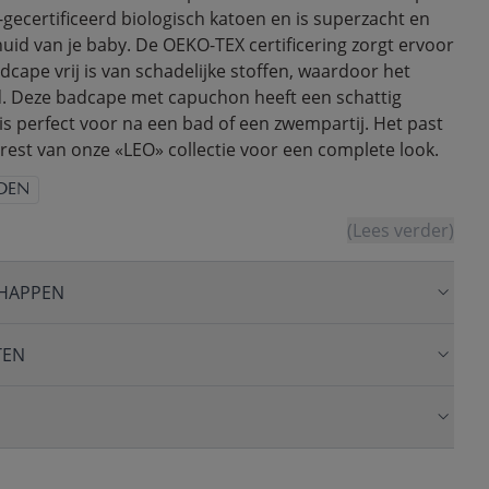
ecertificeerd biologisch katoen en is superzacht en
uid van je baby. De OEKO-TEX certificering zorgt ervoor
cape vrij is van schadelijke stoffen, waardoor het
ind. Deze badcape met capuchon heeft een schattig
is perfect voor na een bad of een zwempartij. Het past
 rest van onze «LEO» collectie voor een complete look.
OEN
(Lees verder)
HAPPEN
TEN